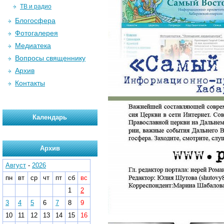
ТВ и радио
Блогосфера
Фотогалерея
Медиатека
Вопросы священнику
Архив
Контакты
Календарь
Архив
Август
-
2026
пн
вт
ср
чт
пт
сб
вс
1
2
3
4
5
6
7
8
9
10
11
12
13
14
15
16