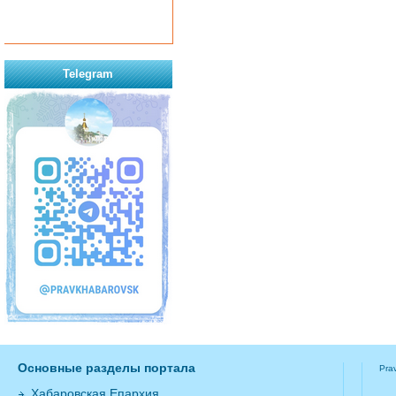
Telegram
Основные разделы портала
Pra
Хабаровская Епархия