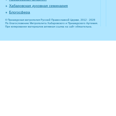
Хабаровская духовная семинария
Блогосфера
© Приамурская митрополия Русской Православной Церкви, 2012 - 2026
По благословению Митрополита Хабаровского и Приамурского Артемия.
При копировании материалов активная ссылка на сайт обязательна.