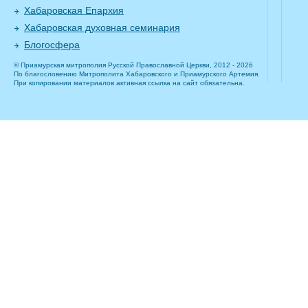
Хабаровская Епархия
Хабаровская духовная семинария
Блогосфера
© Приамурская митрополия Русской Православной Церкви, 2012 - 2026
По благословению Митрополита Хабаровского и Приамурского Артемия.
При копировании материалов активная ссылка на сайт обязательна.