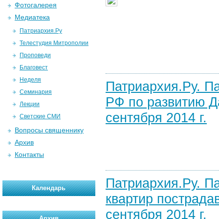
Фотогалерея
Медиатека
Патриархия.Ру
Телестудия Митрополии
Проповеди
Благовест
Неделя
Патриархия.Ру. П
Семинария
РФ по развитию Д
Лекции
сентября 2014 г.
Светские СМИ
Вопросы священнику
Архив
Контакты
Патриархия.Ру. П
Календарь
квартир пострада
сентября 2014 г.
Архив