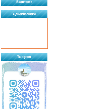
Вконтакте
Однокласники
Telegram